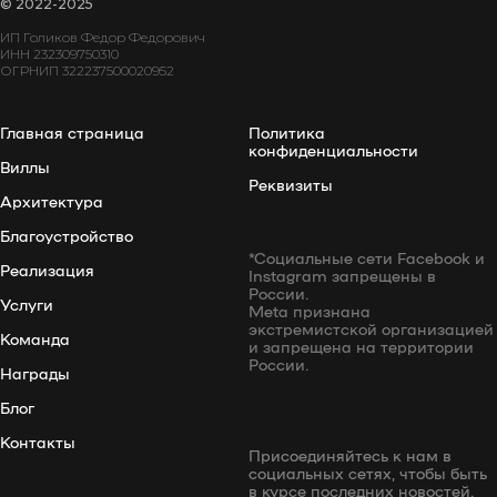
© 2022-2025
ИП Голиков Федор Федорович
ИНН 232309750310
ОГРНИП 322237500020952
Главная страница
Политика
конфиденциальности
Виллы
Реквизиты
Архитектура
Благоустройство
*Социальные сети Facebook и
Реализация
Instagram запрещены в
России.
Услуги
Meta признана
экстремистской организацией
Команда
и запрещена на территории
России.
Награды
Блог
Контакты
Присоединяйтесь к нам в
социальных сетях, чтобы быть
в курсе последних новостей.