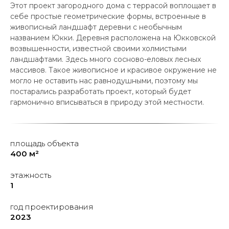
Этот проект загородного дома с террасой воплощает в
себе простые геометрические формы, встроенные в
живописный ландшафт деревни с необычным
названием Юкки. Деревня расположена на Юкковской
возвышенности, известной своими холмистыми
ландшафтами. Здесь много сосново-еловых лесных
массивов. Такое живописное и красивое окружение не
могло не оставить нас равнодушными, поэтому мы
постарались разработать проект, который будет
гармонично вписываться в природу этой местности.
площадь объекта
400 м²
этажность
1
год проектирования
2023