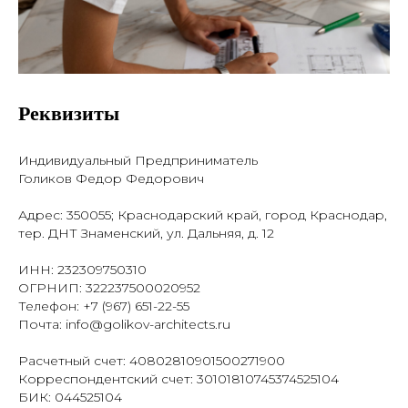
Реквизиты
Индивидуальный Предприниматель
Голиков Федор Федорович
Адрес: 350055; Краснодарский край, город Краснодар,
тер. ДНТ Знаменский, ул. Дальняя, д. 12
ИНН: 232309750310
ОГРНИП: 322237500020952
Телефон: +7 (967) 651-22-55
Почта: info@golikov-architects.ru
Расчетный счет: 40802810901500271900
Корреспондентский счет: 30101810745374525104
БИК: 044525104