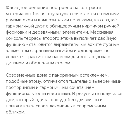
Фасадное решение построено на контрасте
материалов: белая штукатурка сочетается с тёмными
рамами окон и композитными вставками, что создаёт
гармоничный дуэт с облицовочным кирпичом ручной
формовки и деревянными элементами. Массивная
консоль террасы второго этажа выполняет двойную
функцию - становится выразительным архитектурным
элементом с красивым изгибом и одновременно
является практичным навесом для зоны отдыха с
диваном и обеденным столом.
Современные дома с панорамным остеклением,
подобные этому, отличаются тщательно выверенными
пропорциями и гармоничным сочетанием
функциональности и эстетики. В результате получился
дом, который одинаково удобен для жизни и
притягателен своим лаконичным современным
обликом.