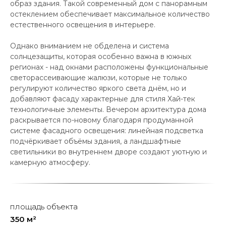
образ здания. Такой современный дом с панорамным
остеклением обеспечивает максимальное количество
естественного освещения в интерьере.
Однако вниманием не обделена и система
солнцезащиты, которая особенно важна в южных
регионах - над окнами расположены функциональные
светорассеивающие жалюзи, которые не только
регулируют количество яркого света днём, но и
добавляют фасаду характерные для стиля Хaй-тек
технологичные элементы. Вечером архитектура дома
раскрывается по-новому благодаря продуманной
системе фасадного освещения: линейная подсветка
подчёркивает объёмы здания, а ландшафтные
светильники во внутреннем дворе создают уютную и
камерную атмосферу.
площадь объекта
350 м²