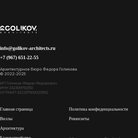
info@golikov-architects.ru
+7 (967) 651-22-55
Архитектурное Бюро Федора Голикова
© 2022-2025
ИП Голиков Федор Федорович
ИНН 232309750310
ОГРНИП 322237500020952
Главная страница
Политика конфиденциальности
Виллы
Реквизиты
Архитектура
Благоустройство