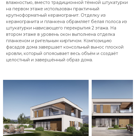
влажностью, вместо традиционной тёмной штукатурки
на первом этаже использован практичный
крупноформатный керамогранит. Отделку из
керамогранита и планкена обрамляет белая полоса из
штукатурки нависающего перекрытия 2 этажа. На
втором этаже в уровень окон выполнена отделка
планкеном и ригельным кирпичом. Композицию
фасадов дома завершает консольный вынос плоской
кровли, который опоясывает весь объём и создаёт
целостный и завершённый образ дома.