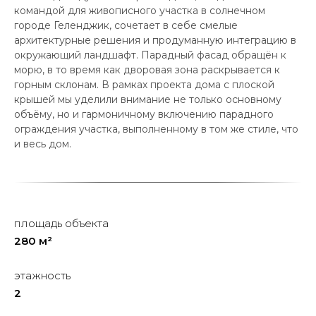
командой для живописного участка в солнечном
городе Геленджик, сочетает в себе смелые
архитектурные решения и продуманную интеграцию в
окружающий ландшафт. Парадный фасад обращён к
морю, в то время как дворовая зона раскрывается к
горным склонам. В рамках проекта дома с плоской
крышей мы уделили внимание не только основному
объёму, но и гармоничному включению парадного
ограждения участка, выполненному в том же стиле, что
и весь дом.
площадь объекта
280 м²
этажность
2