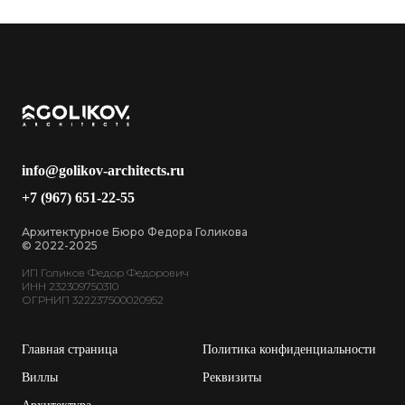
info@golikov-architects.ru
+7 (967) 651-22-55
Архитектурное Бюро Федора Голикова
© 2022-2025
ИП Голиков Федор Федорович
ИНН 232309750310
ОГРНИП 322237500020952
Главная страница
Политика конфиденциальности
Виллы
Реквизиты