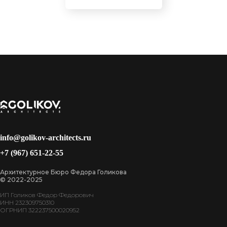
info@golikov-architects.ru
+7 (967) 651-22-55
Архитектурное Бюро Федора Голикова
© 2022-2025
ИП Голиков Федор Федорович
ИНН 232309750310
ОГРНИП 322237500020952