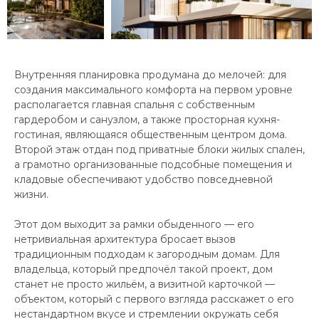
Внутренняя планировка продумана до мелочей: для
создания максимального комфорта на первом уровне
располагается главная спальня с собственным
гардеробом и санузлом, а также просторная кухня-
гостиная, являющаяся общественным центром дома.
Второй этаж отдан под приватные блоки жилых спален,
а грамотно организованные подсобные помещения и
кладовые обеспечивают удобство повседневной
жизни.
Этот дом выходит за рамки обыденного — его
нетривиальная архитектура бросает вызов
традиционным подходам к загородным домам. Для
владельца, который предпочёл такой проект, дом
станет не просто жильём, а визитной карточкой —
объектом, который с первого взгляда расскажет о его
нестандартном вкусе и стремлении окружать себя