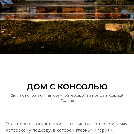
ДОМ С КОНСОЛЬЮ
Вилла с консолью и панорамной террасой на крыше в Красной
Поляне
Этот проект получил своё название благодаря смелому
авторскому подходу, в котором главными героями