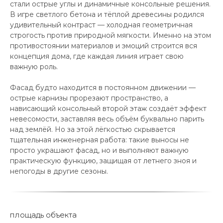
стали острые углы и динамичные консольные решения.
В игре светлого бетона и тёплой древесины родился
удивительный контраст — холодная геометричная
строгость против природной мягкости. Именно на этом
противостоянии материалов и эмоций строится вся
концепция дома, где каждая линия играет свою
важную роль.
Фасад будто находится в постоянном движении —
острые карнизы прорезают пространство, а
нависающий консольный второй этаж создаёт эффект
невесомости, заставляя весь объём буквально парить
над землёй. Но за этой лёгкостью скрывается
тщательная инженерная работа: такие выносы не
просто украшают фасад, но и выполняют важную
практическую функцию, защищая от летнего зноя и
непогоды в другие сезоны.
площадь объекта