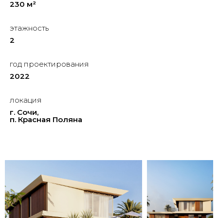
230 м²
этажность
2
год проектирования
2022
локация
г. Сочи,
п. Красная Поляна