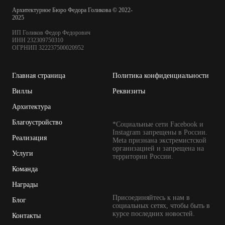
Архитектурное Бюро Федора Голикова © 2022-
2025
ИП Голиков Федор Федорович
ИНН 232309750310
ОГРНИП 322237500020952
Главная страница
Политика конфиденциальности
Виллы
Реквизиты
Архитектура
Благоустройство
*
Социальные сети Facebook и
Instagram запрещены в России.
Реализация
Meta признана экстремистской
организацией и запрещена на
Услуги
территории России.
Команда
Награды
Присоединяйтесь к нам в
Блог
социальных сетях, чтобы быть в
курсе последних новостей.
Контакты